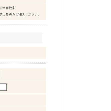
※半角数字
話の番号をご記入ください。