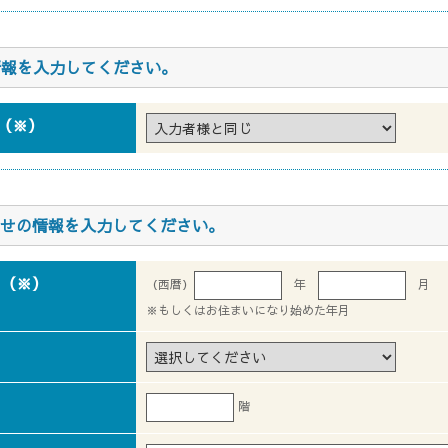
の情報を入力してください。
（※）
せの情報を入力してください。
（※）
（西暦）
年
月
※もしくはお住まいになり始めた年月
階