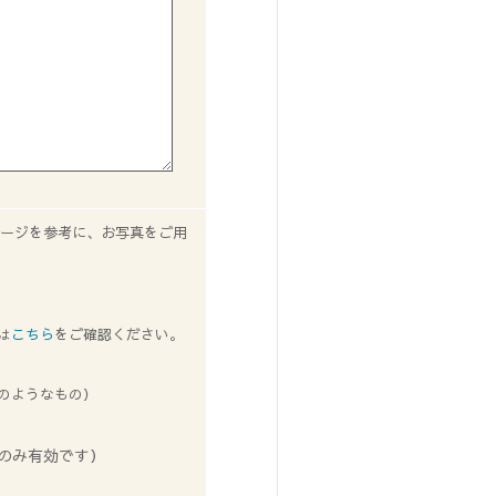
ページを参考に、お写真をご用
は
こちら
をご確認ください。
のようなもの）
」のみ有効です）