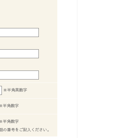
※半角英数字
※半角数字
※半角数字
話の番号をご記入ください。