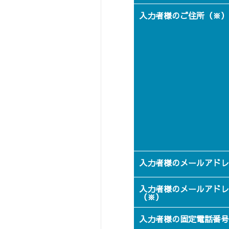
ショールームに関するよくあるご質問
入力者様のご住所（※）
入力者様のメールアドレ
入力者様のメールアドレ
（※）
入力者様の固定電話番号