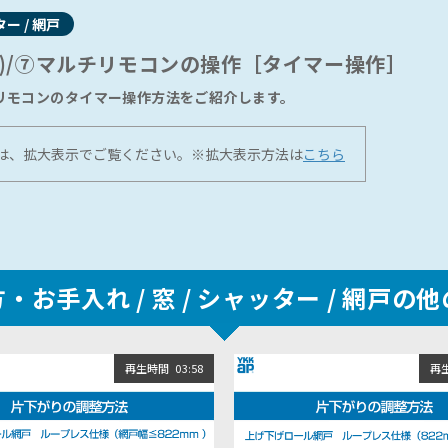
ター / 網戸
Q)/⑦マルチリモコンの操作［タイマー操作］
チリモコンのタイマー操作方法をご紹介します。
は、拡大表示でご覧ください。※拡大表示方法は
こちら
・お手入れ /
窓 / シャッター / 網戸の
再生時間
03:58
再