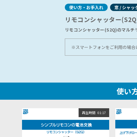
ショールームに関するよくあるご質問
使い方・お手入れ
窓 / シャッ
リモコンシャッター(S2
リモコンシャッター(S2Q)のマル
※スマートフォンをご利用の場合
使い方
再生時間
01:17