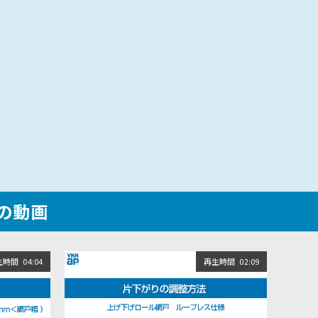
他の動画
生時間
04:04
再生時間
02:09