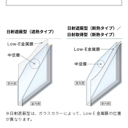
※日射遮蔽型は、ガラスカラーによって、Low-E 金属膜の位置
が異なります。