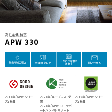
高性能樹脂窓
APW 330
カタログを取り
取扱地域工務店
WEBカタログ
問い合せる
寄せる
2011年「APW シリー
2021年「ループレス」受
2019年「APW シリー
ズ」受賞
賞
ズ」受賞
2024年「APW 331 サポ
ートハンドル サポート