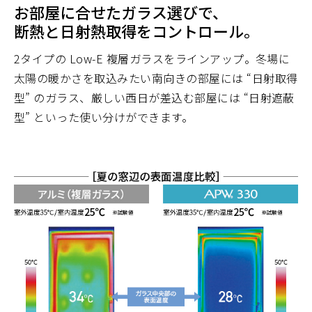
お部屋に合せたガラス選びで、
断熱と日射熱取得をコントロール。
2タイプの Low-E 複層ガラスをラインアップ。冬場に
太陽の暖かさを取込みたい南向きの部屋には “日射取得
型” のガラス、厳しい西日が差込む部屋には “日射遮蔽
型” といった使い分けができます。