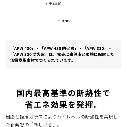
引手」受賞
Menu
「APW 430」・「APW 430 防火窓」・「APW 330」・
「APW 330 防火窓」は、発売以来健康と環境に配慮した
無鉛樹脂素材でつくられています。
国内最高基準の断熱性で
省エネ効果を発揮。
樹脂と複層ガラスによりハイレベルの断熱性を実現し
た新発想の「新しい窓」。