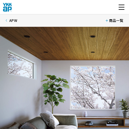
開く
APW
商品一覧