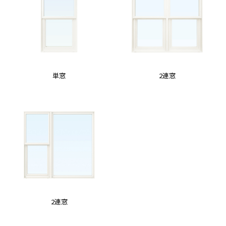
単窓
2連窓
2連窓