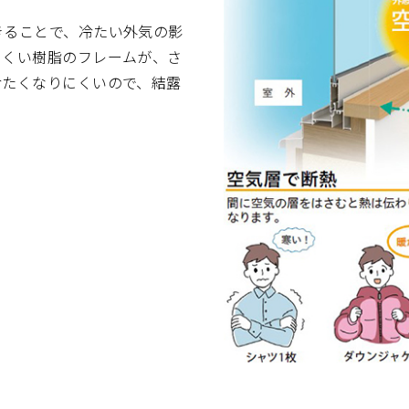
きることで、冷たい外気の影
にくい樹脂のフレームが、さ
冷たくなりにくいので、結露