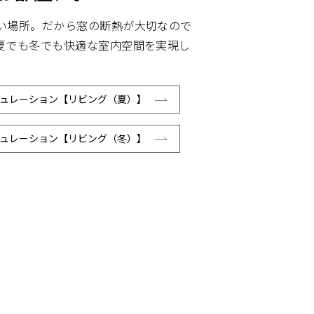
い場所。だから窓の断熱が大切なので
夏でも冬でも快適な室内空間を実現し
ュレーション【リビング（夏）】
ュレーション【リビング（冬）】