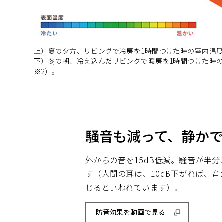
上）夏の夕方、リビングで冷房を1時間つけた時の室内温度
下）冬の朝、冷え込んだリビングで暖房を1時間つけた時
※2）。
騒音も減って、静か
外からの音を15dB低減。騒音が半
す（人間の耳は、10dB下がれば、
じるといわれています）。
防音効果を動画で見る