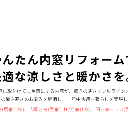
かんたん内窓リフォーム
快適な涼しさと暖かさを
窓に取付けて二重窓にする内窓が、驚きの薄さでフルライン
いの暑さ寒さのお悩みを解消し、一年中快適な暮らしを実現し
X窓(居室仕様)、内開き窓(居室仕様/浴室仕様)、開き窓テラス