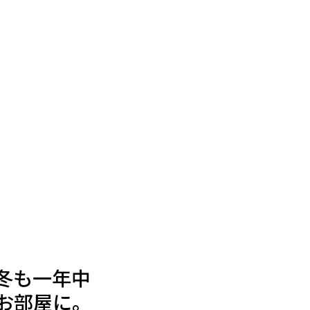
冬も一年中
お部屋に。