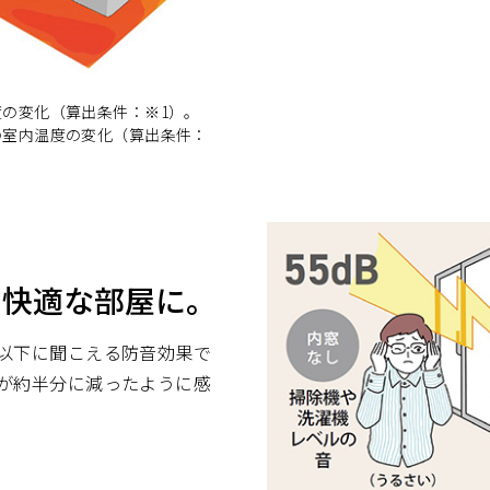
の変化（算出条件：※1）。
の室内温度の変化（算出条件：
で快適な部屋に。
分以下に聞こえる防音効果で
音が約半分に減ったように感