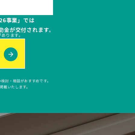
26事業」では
助金が交付されます。
があります。
の検討・相談がおすすめです。
次掲載いたします。