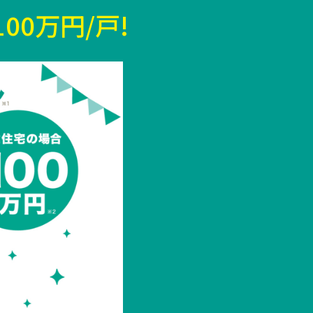
00万円/戸!