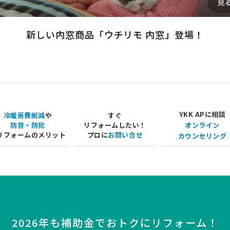
新しい内窓商品
「ウチリモ 内窓」登場！
YKK APに相談
冷暖房費削減
や
すぐ
防音・防犯
リフォームしたい！
オンライン
リフォームのメリット
プロに
お問い合せ
カウンセリング
2026年も補助金で
おトクにリフォーム！