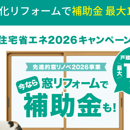
化リフォームで
補助金 最大1