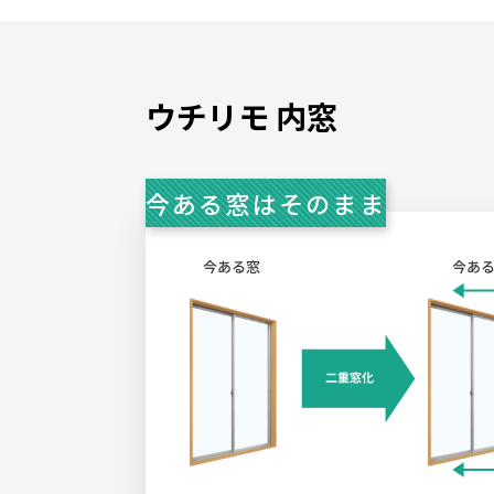
ウチリモ 内窓
今ある窓はそのまま