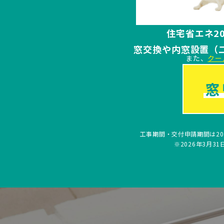
住宅省エネ2
窓交換や内窓設置（
また、
クー
工事期間・交付申請期間は2
※2026年3月