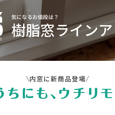
気になるお値段は？
樹脂窓ラインア
内窓に新商品登場