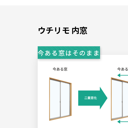
ウチリモ 内窓
今ある窓はそのまま