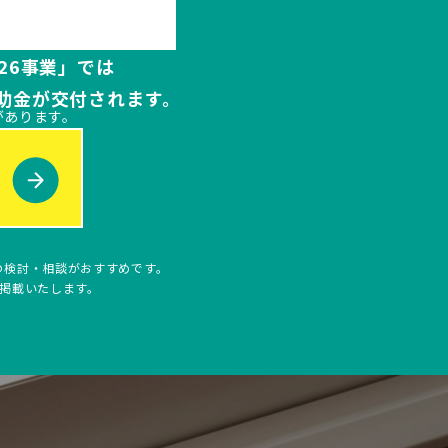
26事業」では
助金が交付されます。
があります。
の検討・相談がおすすめです。
次掲載いたします。