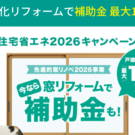
化リフォームで
補助金 最大1