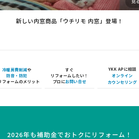
新しい内窓商品
「ウチリモ 内窓」登場！
YKK APに相談
冷暖房費削減
や
すぐ
防音・防犯
リフォームしたい！
オンライン
リフォームのメリット
プロに
お問い合せ
カウンセリング
2026年も補助金で
おトクにリフォーム！