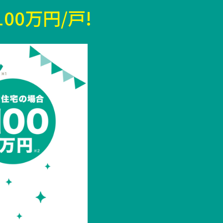
00万円/戸!