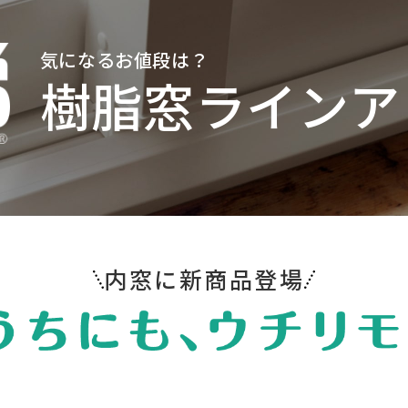
気になるお値段は？
樹脂窓ラインア
内窓に新商品登場