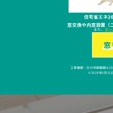
住宅省エネ2
窓交換や内窓設置（
また、
クー
工事期間・交付申請期間は2
※2026年3月