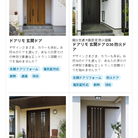
ドアリモ 玄関ドア
国土交通大臣認定 防火設備
ドアリモ 玄関ドア D30 防火ド
デザインさまざま、カラーも多彩。お
ア
好みのドアを選んで、あなたの家だけ
デザインさまざま、カラーも多彩。お
の特別で素敵なエントランス空間づく
好みのドアを選んで、あなたの家だけ
りを始めませんか？
の特別で素敵なエントランス空間づく
玄関ドアリフォーム
電気錠対応
りを始めませんか？
断熱
通風
採光
玄関ドアリフォーム
防火ドア
電気錠対応
断熱
採光