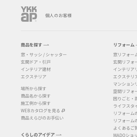
個人のお客様
商品を探す
リフォーム
窓・サッシ / シャッター
窓リフォー
玄関ドア・引戸
玄関リフォ
インテリア建材
インテリア
エクステリア
エクステリ
マンション
場所から探す
空間リフォ
商品名から探す
困りごと・
施工例から探す
ライフスタ
WEBカタログを見る
リフォーム
商品えらびのお手伝い
リフォーム
よくあるご
くらしのアイデア
MADOショ