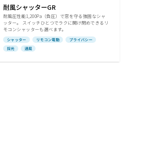
耐風シャッターGR
耐風圧性能1,200Pa（負圧）で窓を守る強固なシャ
ッター。 スイッチひとつでラクに開け閉めできるリ
モコンシャッターも選べます。
シャッター
リモコン電動
プライバシー
採光
通風