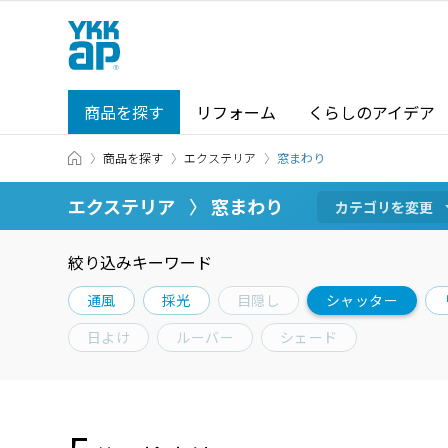
商品を探す
リフォーム
くらしのアイデア
TOP
商品を探す
エクステリア
商品を探す TOP
ショールーム TOP
窓まわり
商品を探す
エクステリア
窓まわり
カテゴリから探す
カテゴリを
変更
絞り込みキーワード
カテゴリから探す
ショールーム・その他の展示場を
通風
採光
目隠し
シャッター
北海道
窓・サッシ / シャッター
日よけ
ルーバー
シェード
札幌
SR
場所から探す
東海