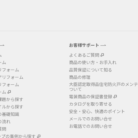
お客様サポート
ム
よくあるご質問
ーム
商品の使い方・お手入れ
リフォーム
品質保証について知る
アリフォーム
商品の修理
大臣認定取得品住宅防火戸のメンテ
リフォーム
ついて
ーム
電装商品の保証書登録
課題から探す
カタログを取り寄せる
イルから探す
安全・安心、快適のポイント
の基礎知識
メールでのお問い合せ
の流れ
お電話でのお問い合せ
質問
ップの事例から探す