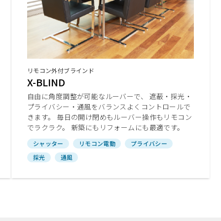
リモコン外付ブラインド
X-BLIND
自由に角度調整が可能なルーバーで、 遮蔽・採光・
プライバシー・通風をバランスよくコントロールで
きます。 毎日の開け閉めもルーバー操作もリモコン
でラクラク。 新築にもリフォームにも最適です。
シャッター
リモコン電動
プライバシー
採光
通風