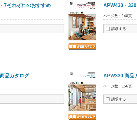
6・7それぞれのおすすめ
APW430・3
ページ数：140頁
請求する
 商品カタログ
APW330 商
ページ数：156頁
請求する