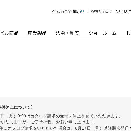
Global(企業情報)
WEBカタログ
A-PLU
ビル商品
産業製品
法令・制度
ショールーム
お
受付休止について】
8月17日（月）9:00はカタログ請求の受付を休止させていただきます。
けいたしますが、ご了承の程、お願い申し上げます。
00以降にカタログ請求をいただいた場合は、8月17日（月）以降順次発