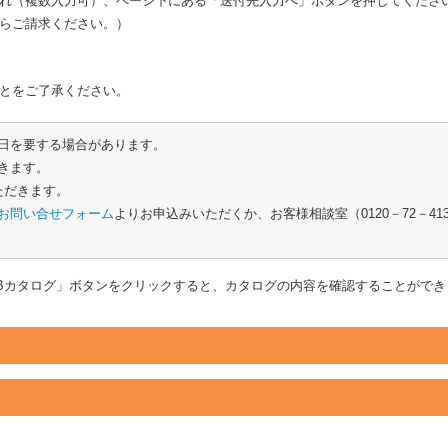
れ（複数入力可）、ページ下にある「送付先入力へ」ボタンを押してくださ
らご請求ください。）
とをご了承ください。
日を要する場合があります。
きます。
ただきます。
お問い合せフォーム
よりお申込みいただくか、お客様相談室（0120－72－4
EBカタログ」ボタンをクリックすると、カタログの内容を確認することができ