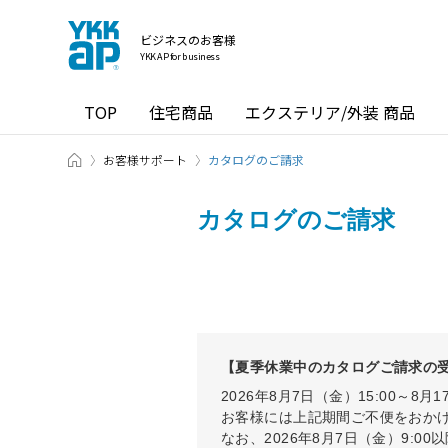
ビジネスのお客様
YKK AP for business
TOP
住宅商品
エクステリア/外装 商品
ホーム
お客様サポート
カタログのご請求
カタログのご請求
【夏季休業中のカタログご請求の
2026年8月7日（金）15:00～
お客様には上記期間ご不便をおか
なお、2026年8月7日（金）9: