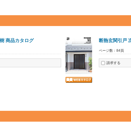
樹 商品カタログ
断熱玄関引戸 
ページ数：84頁
請求する