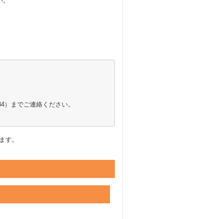
い。
134）までご連絡ください。
ます。