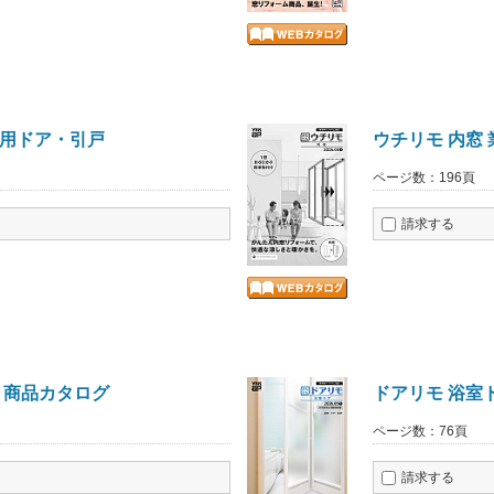
替用ドア・引戸
ウチリモ 内窓
ページ数：196頁
請求する
 商品カタログ
ドアリモ 浴室
ページ数：76頁
請求する