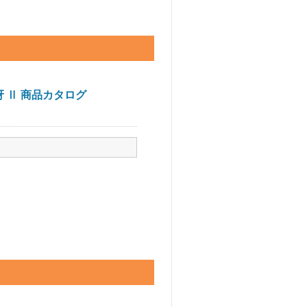
冴 Ⅱ 商品カタログ