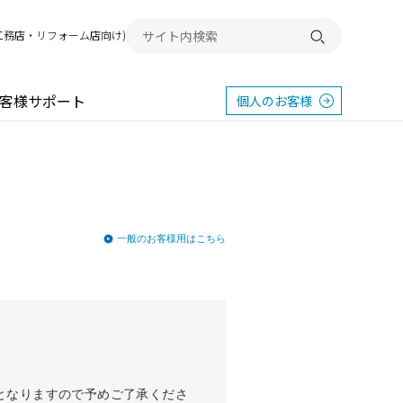
G(工務店・リフォーム店向け)
検索する
客様サポート
個人のお客様
一般のお客様用はこちら
送となりますので予めご了承くださ