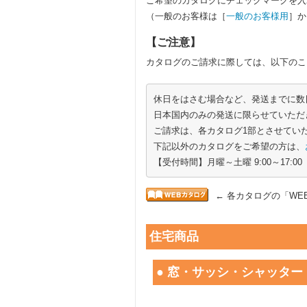
ご希望のカタログにチェックマークを入
（一般のお客様は［
一般のお客様用
］か
【ご注意】
カタログのご請求に際しては、以下のこ
休日をはさむ場合など、発送までに数
日本国内のみの発送に限らせていただ
ご請求は、各カタログ1部とさせてい
下記以外のカタログをご希望の方は、
【受付時間】月曜～土曜 9:00～17:00
← 各カタログの「W
住宅商品
● 窓・サッシ・シャッター