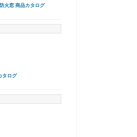
30防火窓 商品カタログ
品カタログ