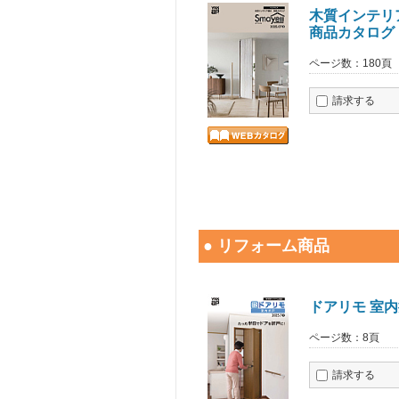
木質インテリア
商品カタログ
ページ数：180頁
請求する
● リフォーム商品
ドアリモ 室
ページ数：8頁
請求する