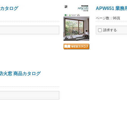
商品カタログ
APW651 業務
ページ数：96頁
請求する
防火窓 商品カタログ