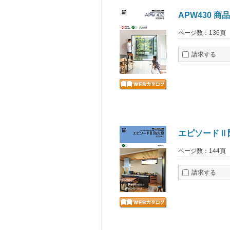
APW430 
ページ数：136頁
請求する
エピソードⅡ
ページ数：144頁
請求する