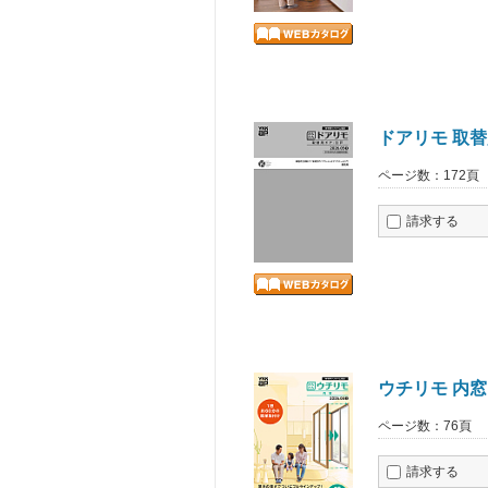
ドアリモ 取
ページ数：172頁
請求する
ウチリモ 内窓
ページ数：76頁
請求する