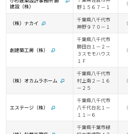
小杉建築設計事務所 勝
◯
建設（株）
野１５６７－１
千葉県八千代市
（株）ナカイ
◯
神野９７０－１
千葉県八千代市
勝田台１－２－
創建築工房（株）
◯
３スモモハウス
１Ｆ
千葉県八千代市
（株）オカムラホーム
村上南２－１６
◯
－２５
千葉県八千代市
エステージ（株）
八千代台北１－
◯
１１－６
千葉県千葉市緑