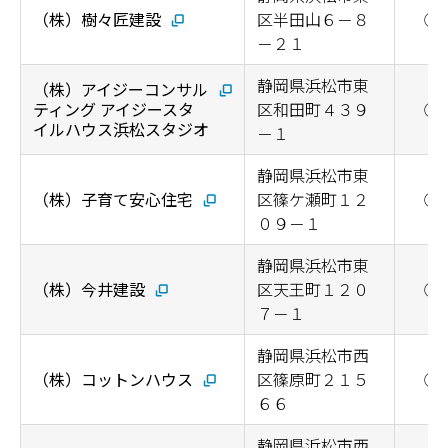
（株）樹々匠建設
区半田山６－８
◯
－２１
静岡県浜松市東
（株）アイジーコンサル
ティング アイジースタ
区和田町４３９
◯
イルハウス浜松スタジオ
－１
静岡県浜松市東
（株）子育て安心住宅
区篠ケ瀬町１２
◯
０９－１
静岡県浜松市東
（株）今井建設
区天王町１２０
◯
７－１
静岡県浜松市西
（株）コットンハウス
区篠原町２１５
◯
６６
静岡県浜松市西