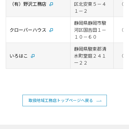
（有）野沢工務店
区北安東５－４
◯
１－２
静岡県静岡市駿
クローバーハウス
河区国吉田１－
◯
１０－６０
静岡県駿東郡清
いろはこ
水町堂庭２４１
◯
ー２２
取扱地域工務店トップページへ戻る