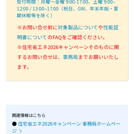
受付時間：月曜～金曜 9:00-17:00、土曜 9:00–
12:00 / 13:00–17:00（祝日、GW、年末年始・夏
期休暇等を除く）
※お問い合せ前に
対象製品について
や
性能証
明書について
のFAQをご確認ください。
※住宅省エネ2026キャンペーンそのものに関
するお問い合せは、
事務局
までお願いいたし
ます。
関連情報はこちら
●
住宅省エネ2026キャンペーン 事務局ホームペー
ジ