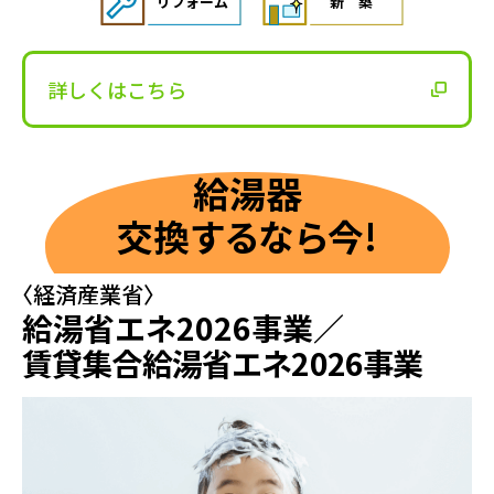
リフォーム
新築
詳しくはこちら
給湯器
交換
するなら
今!
〈経済産業省〉
給湯省エネ2026事業／
賃貸集合給湯省エネ2026事業