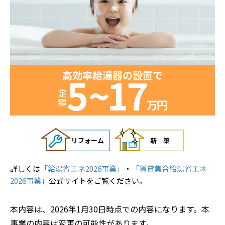
高効率給湯器の設置で
5
~
17
定額
万円
リフォーム
新築
詳しくは
「給湯省エネ2026事業」
・
「賃貸集合給湯省エネ
2026事業」
公式サイトをご覧ください。
本内容は、2026年1月30日時点での内容になります。本
事業の内容は変更の可能性があります。