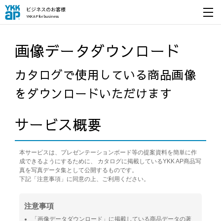
ビジネスのお客様
YKK AP for business
開く
画像データダウンロード
カタログで使用している商品画像
をダウンロードいただけます
サービス概要
本サービスは、プレゼンテーションボード等の提案資料を簡単に作
成できるようにするために、 カタログに掲載しているYKK AP商品写
真を写真データ集として公開するものです。
下記「注意事項」に同意の上、ご利用ください。
注意事項
「画像データダウンロード」に掲載している商品データの著