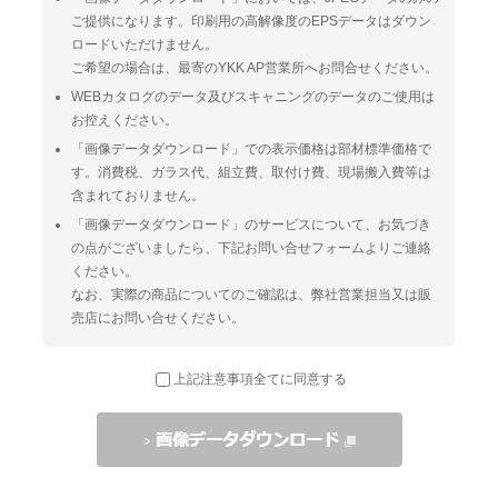
ご提供になります。印刷用の高解像度のEPSデータはダウン
ロードいただけません。
ご希望の場合は、最寄のYKK AP営業所へお問合せください。
WEBカタログのデータ及びスキャニングのデータのご使用は
お控えください。
「画像データダウンロード」での表示価格は部材標準価格で
す。消費税、ガラス代、組立費、取付け費、現場搬入費等は
含まれておりません。
「画像データダウンロード」のサービスについて、お気づき
の点がございましたら、下記お問い合せフォームよりご連絡
ください。
なお、実際の商品についてのご確認は、弊社営業担当又は販
売店にお問い合せください。
上記注意事項全てに同意する