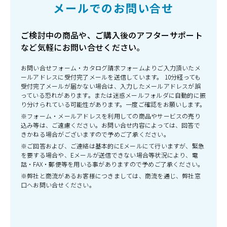
メールでのお問い合せ
ご検討中の商品や、ご購入後のアフターサポート
など気軽にお問い合せください。
お問い合せフォーム・カタログ請求フォームよりご入力頂いたメ
ールアドレスに受付完了メールを送信しています。 10分経っても
受付完了メールが届かない場合は、入力したメールアドレスが誤
っている恐れがあります。または迷惑メールフォルダに自動的に振
り分けられている可能性があります。一度ご確認をお願いします。
※フォーム・メールアドレスを利用しての商品やサービスの売り
込み等は、ご遠慮ください。お問い合せ内容によっては、回答で
きかねる場合がございますので予めご了承ください。
※ご回答および、ご連絡は基本的にEメールにて行いますが、緊急
を要する場合や、Eメールが送信できない場合等状況により、電
話・FAX・郵便等を用いる事がありますので予めご了承ください。
※弊社と商流があるお客様につきましては、商流を通じ、弊社窓
口へお問い合せください。