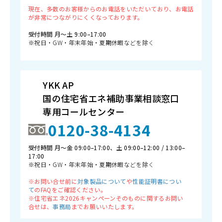
現在、多数のお客様からのお電話をいただいており、お電話
が非常につながりにくくなっております。
受付時間 月〜土 9:00–17:00
※祝日・GW・年末年始・夏期休暇などを除く
YKK AP
国の住宅省エネ補助事業相談窓口
専用コールセンター
0120-38-4134
受付時間 月〜金 09:00–17:00、土 09:00–12:00 / 13:00–
17:00
※祝日・GW・年末年始・夏期休暇などを除く
※お問い合せ前に
対象製品について
や
性能証明書につい
て
のFAQをご確認ください。
※住宅省エネ2026キャンペーンそのものに関するお問い
合せは、
事務局
までお願いいたします。