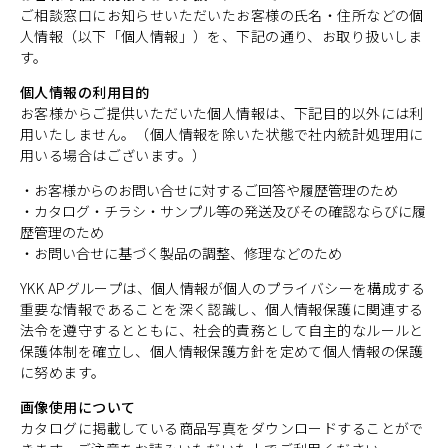
ご相談窓口にお知らせいただいたお客様の氏名・住所などの個
人情報（以下「個人情報」）を、下記の通り、お取り扱いしま
す。
個人情報の利用目的
お客様からご提供いただいた個人情報は、下記目的以外には利
用いたしません。（個人情報を除いた状態で社内統計処理用に
用いる場合はございます。）
・お客様からのお問い合せに対するご回答や履歴管理のため
・カタログ・チラシ・サンプル等の発送及びその確認ならびに履
歴管理のため
・お問い合せに基づく製品の調整、修理などのため
YKK APグループは、個人情報が個人のプライバシーを構成する
重要な情報であることを深く認識し、個人情報保護に関連する
法令を遵守するとともに、社会的責務として自主的なルールと
保護体制を確立し、個人情報保護方針を定めて個人情報の保護
に努めます。
画像使用について
カタログに掲載している商品写真をダウンロードすることがで