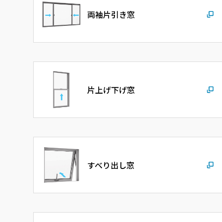
両袖片引き窓
片上げ下げ窓
すべり出し窓