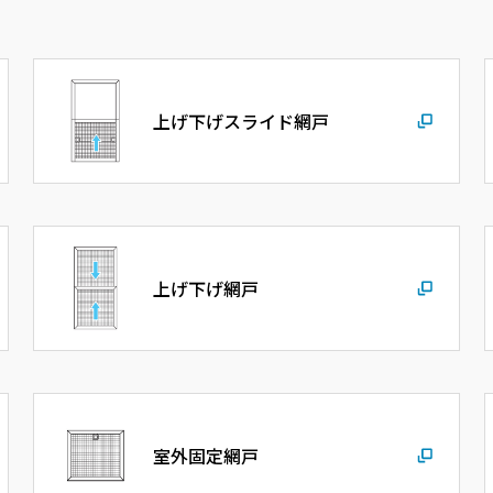
上げ下げスライド網戸
上げ下げ網戸
室外固定網戸