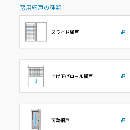
窓用網戸の種類
スライド網戸
上げ下げロール網戸
可動網戸