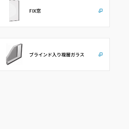
FIX窓
ブラインド入り複層ガラス