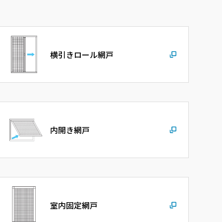
横引きロール網戸
内開き網戸
室内固定網戸