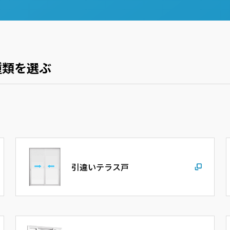
種類を選ぶ
引違いテラス戸