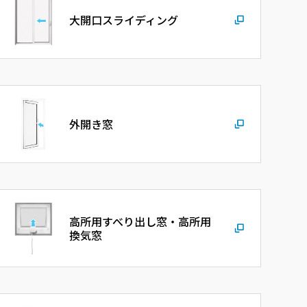
大開口スライディング
外開き窓
高所用すべり出し窓・高所用
換気窓