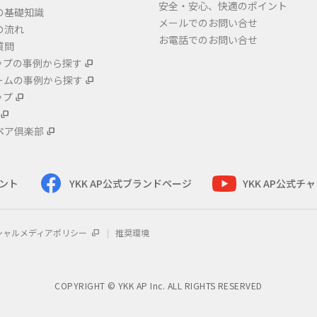
安全・安心、快適のポイント
の基礎知識
メールでのお問い合せ
の流れ
お電話でのお問い合せ
質問
ップの事例から探す
ームの事例から探す
ップ
ペア倶楽部
ウント
YKK AP公式ブランドページ
YKK AP公式チ
シャルメディアポリシー
推奨環境
COPYRIGHT © YKK AP Inc. ALL RIGHTS RESERVED