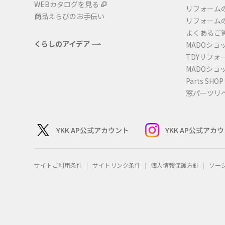
ショールームに関するよくあるご質問
WEBカタログを見る
リフォーム
商品えらびのお手伝い
リフォーム
よくあるご
くらしのアイデア
MADOショ
TDYリフォ
MADOショ
Parts SHOP
窓パーツリ
YKK AP公式アカウント
YKK AP公式アカ
サイトご利用条件
サイトリンク条件
個人情報保護方針
ソー