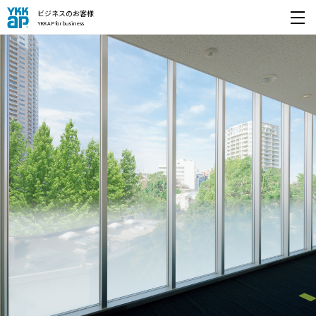
ビジネスのお客様
YKK AP for business
開く