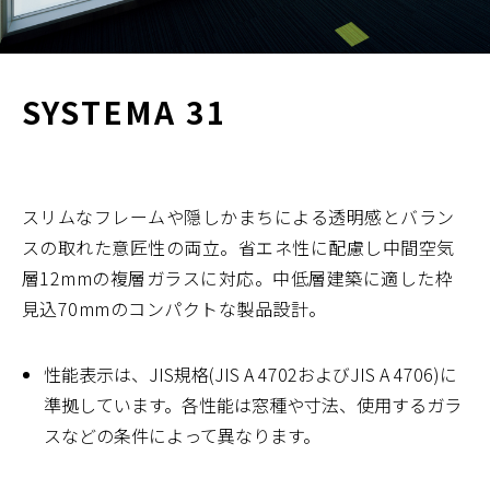
SYSTEMA 31
スリムなフレームや隠しかまちによる透明感とバラン
スの取れた意匠性の両立。省エネ性に配慮し中間空気
層12mmの複層ガラスに対応。中低層建築に適した枠
見込70mmのコンパクトな製品設計。
性能表示は、JIS規格(JIS A 4702およびJIS A 4706)に
準拠しています。各性能は窓種や寸法、使用するガラ
スなどの条件によって異なります。