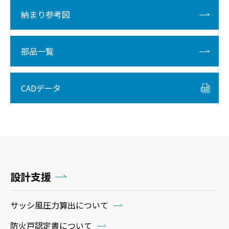
納まり参考図
部品一覧
CADデータ
設計支援
サッシ風圧力算出について
防火戸認定書について