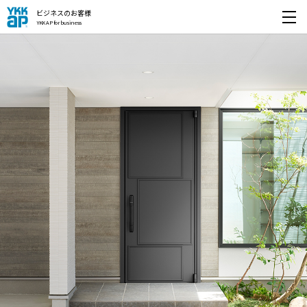
ビジネスのお客様
YKK AP for business
開く