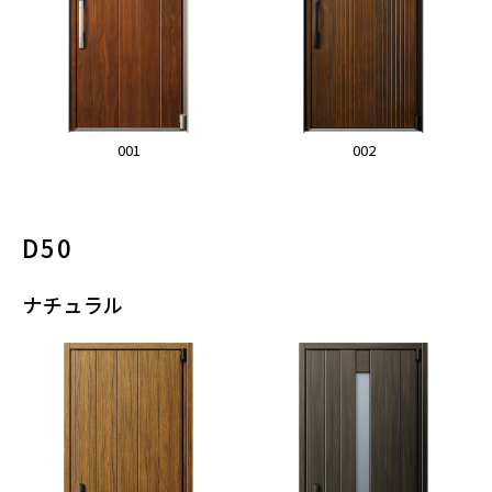
001
002
D50
ナチュラル