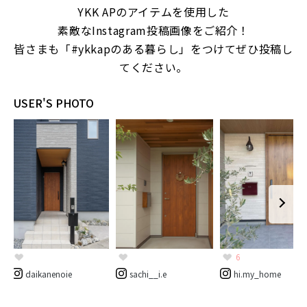
YKK APのアイテムを使用した
素敵なInstagram投稿画像をご紹介！
皆さまも「#ykkapのある暮らし」をつけてぜひ投稿し
てください。
USER'S PHOTO
6
hi.my_home
daikanenoie
sachi__i.e