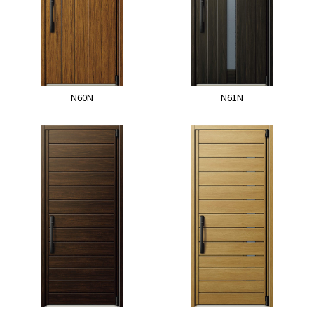
N60N
N61N