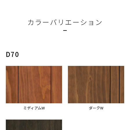
カラーバリエーション
D70
ミディアムW
ダークW