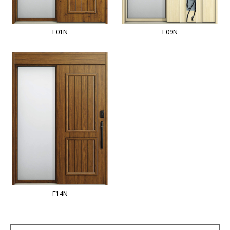
E01N
E09N
E14N