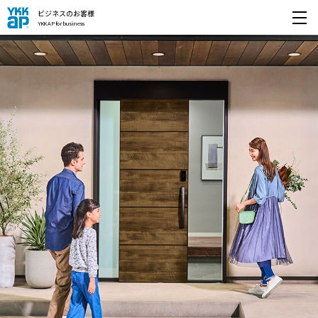
ビジネスのお客様
YKK AP for business
開く