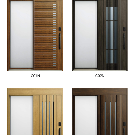
C01N
C02N