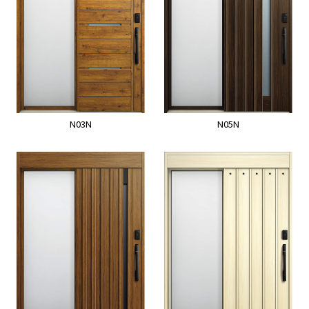
N03N
N05N