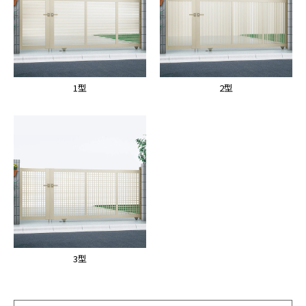
1型
2型
3型