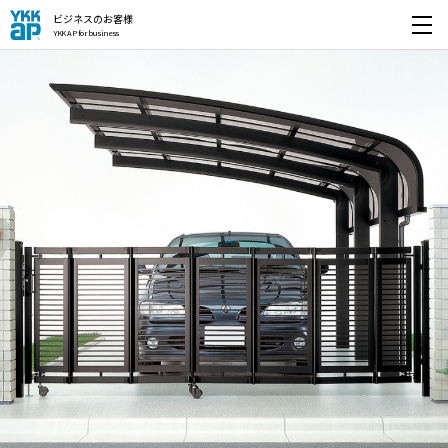
ビジネスのお客様
YKK AP for business
開く