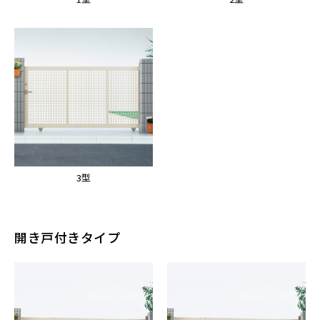
3型
開き戸付きタイプ