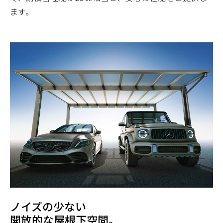
ます。
ノイズの少ない
開放的な屋根下空間。