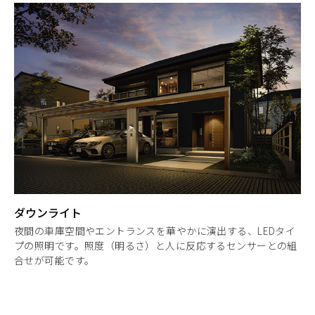
ダウンライト
夜間の車庫空間やエントランスを華やかに演出する、LEDタイ
プの照明です。照度（明るさ）と人に反応するセンサーとの組
合せが可能です。