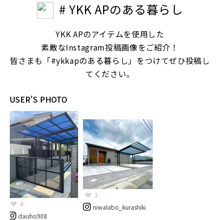
# YKK APのある暮らし
YKK APのアイテムを使用した
素敵なInstagram投稿画像をご紹介！
皆さまも「#ykkapのある暮らし」をつけてぜひ投稿し
てください。
USER'S PHOTO
3
4
niwalabo_kurashiki
daisho908