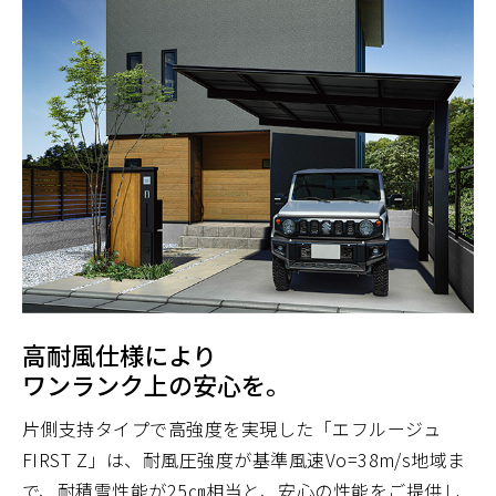
高耐風仕様により
ワンランク上の安心を。
片側支持タイプで高強度を実現した「エフルージュ
FIRST Z」は、耐風圧強度が基準風速Vo=38m/s地域ま
で、耐積雪性能が25㎝相当と、安心の性能をご提供し