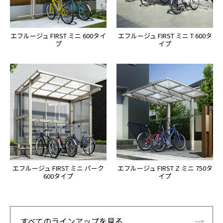
エフルージュ FIRST ミニ 600タイ
エフルージュ FIRST ミニ T 600タ
プ
イプ
エフルージュ FIRST ミニ パーク
エフルージュ FIRST Z ミニ 750タ
600タイプ
イプ
すべてのラインアップを見る