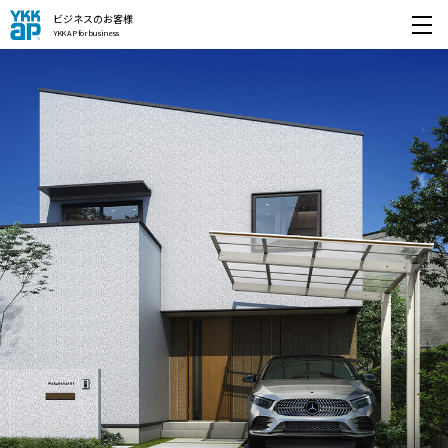
ビジネスのお客様
YKK AP for business
開く