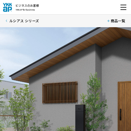
ビジネスのお客様
YKK AP for business
開く
ルシアス シリーズ
商品一覧