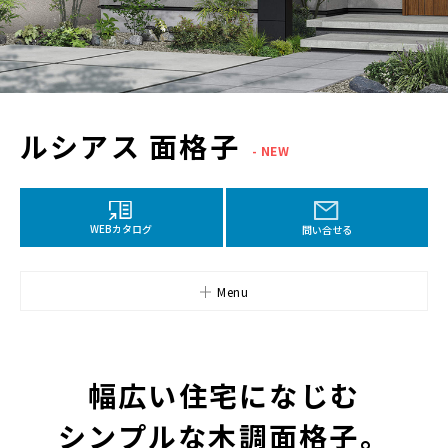
ルシアス 面格子
- NEW
WEBカタログ
問い合せる
Menu
幅広い住宅になじむ
シンプルな木調面格子。