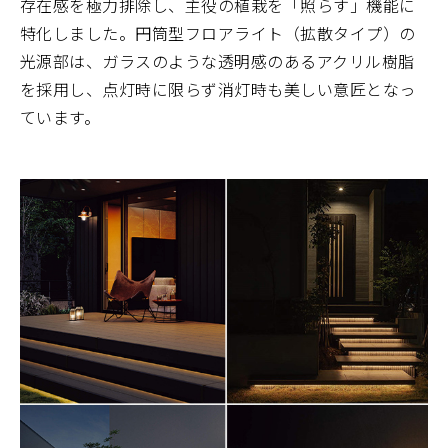
存在感を極力排除し、主役の植栽を「照らす」機能に
特化しました。円筒型フロアライト（拡散タイプ）の
光源部は、ガラスのような透明感のあるアクリル樹脂
を採用し、点灯時に限らず消灯時も美しい意匠となっ
ています。