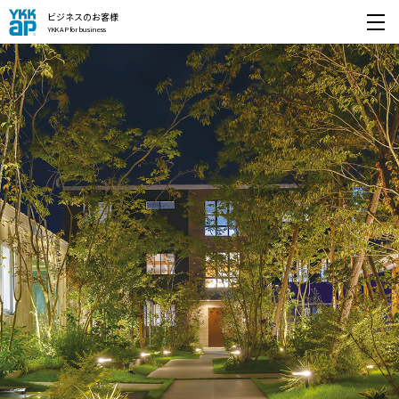
ビジネスのお客様
YKK AP for business
開く