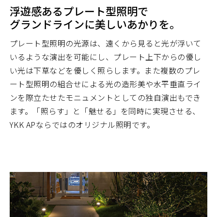
浮遊感あるプレート型照明で
グランドラインに美しいあかりを。
プレート型照明の光源は、遠くから見ると光が浮いて
いるような演出を可能にし、プレート上下からの優し
い光は下草などを優しく照らします。また複数のプレ
ート型照明の組合せによる光の造形美や水平垂直ライ
ンを際立たせたモニュメントとしての独自演出もでき
ます。「照らす」と「魅せる」を同時に実現させる、
YKK APならではのオリジナル照明です。