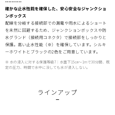
----------
確かな止水性能を確保した、安心安全なジャンクショ
ンボックス
配線を分岐する接続部での漏電や雨水によるショート
を未然に回避するため、ジャンクションボックスや防
水グランド（接続用コネクタ）で接続部をしっかりと
保護。高い止水性能（※）を確保しています。シルキ
ーホワイトとブラックの2色をご用意しています。
※ 水の浸入に対する保護等級7：水面下15㎝～1mで30分間、既
定の圧力、時間で水中に没しても水が浸入しない。
ラインアップ