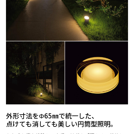
外形寸法をΦ65㎜で統一した、
点けても消しても美しい円筒型照明。