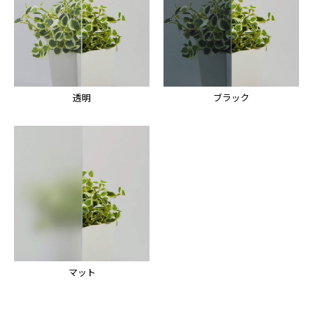
透明
ブラック
マット