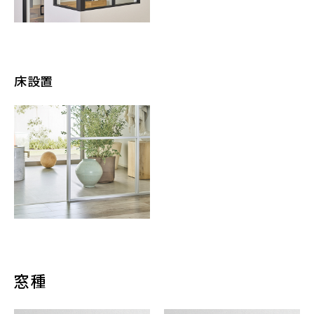
床設置
窓種