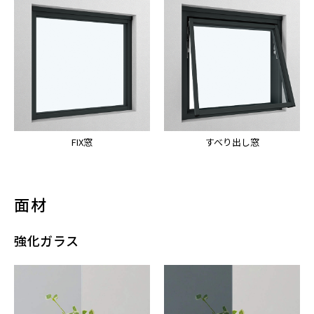
FIX窓
すべり出し窓
面材
強化ガラス