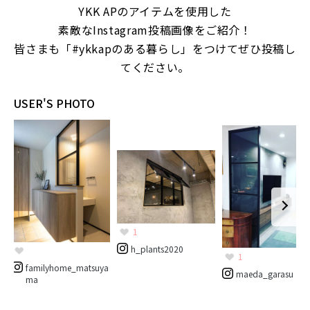
YKK APのアイテムを使用した
素敵なInstagram投稿画像をご紹介！
皆さまも「#ykkapのある暮らし」をつけてぜひ投稿し
てください。
USER'S PHOTO
1
h_plants2020
1
familyhome_matsuya
maeda_garasu
ma