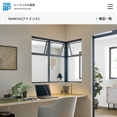
ビジネスのお客様
YKK AP for business
開く
famitto(ファミット)
商品一覧