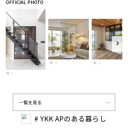
OFFICIAL PHOTO
3
3
5
一覧を見る
# YKK APのある暮らし