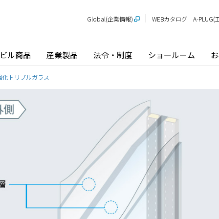
Global(企業情報)
WEBカタログ
A-PLU
ビル商品
産業製品
法令・制度
ショールーム
お
強化トリプルガラス