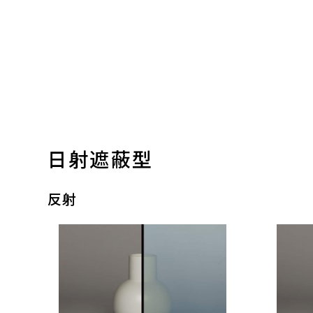
日射遮蔽型
反射