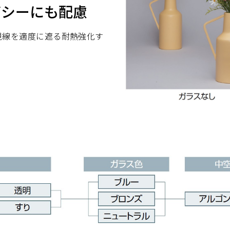
バシーにも配慮
視線を適度に遮る耐熱強化す