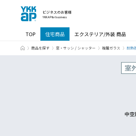
ビジネスのお客様
YKK AP for business
TOP
住宅商品
エクステリア/外装 商品
TOP
商品を探す
窓・サッシ / シャッター
複層ガラス
耐熱