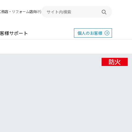
G(工務店・リフォーム店向け)
検索する
客様サポート
個人のお客様