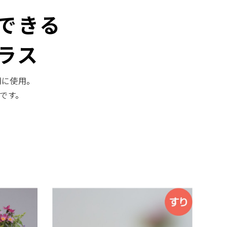
できる
ラス
間に使用。
です。