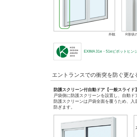
外観
R形状
EXIMA 31e・51eピボッ
エントランスでの衝突を防ぐ更な
防護スクリーン付自動ドア【一般スライド
戸袋側に防護スクリーンを設置し、自動ド
防護スクリーンは戸袋全面を覆うため、入
防ぎます。