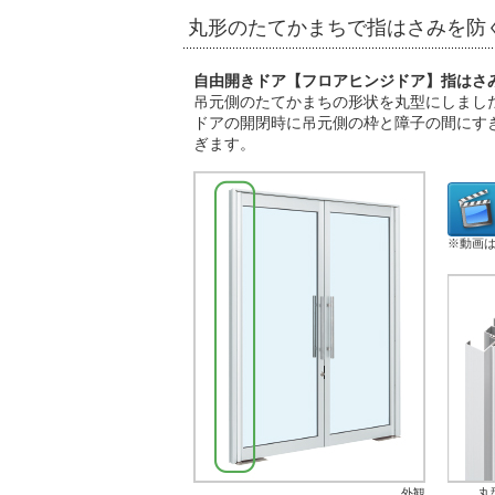
丸形のたてかまちで指はさみを防
自由開きドア【フロアヒンジドア】指はさ
吊元側のたてかまちの形状を丸型にしまし
ドアの開閉時に吊元側の枠と障子の間にす
ぎます。
※動画はE
外観
丸