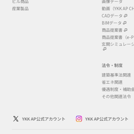
ビル商品
画像データ
産業製品
動画（YKK AP C
CADデータ
BIMデータ
商品提案書
商品提案書
（e-P
玄関シミュレー
法令・制度
建築基準法関連
省エネ関連
優遇制度・補助
その他関連法令
YKK AP公式アカウント
YKK AP公式アカウント