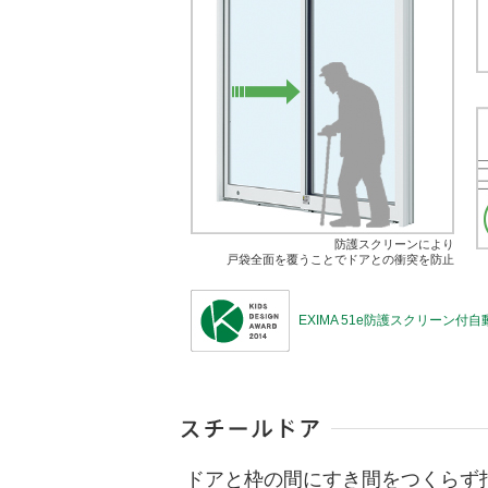
防護スクリーンにより
戸袋全面を覆うことでドアとの衝突を防止
EXIMA 51e防護スクリーン
ドアと枠の間にすき間をつくらず