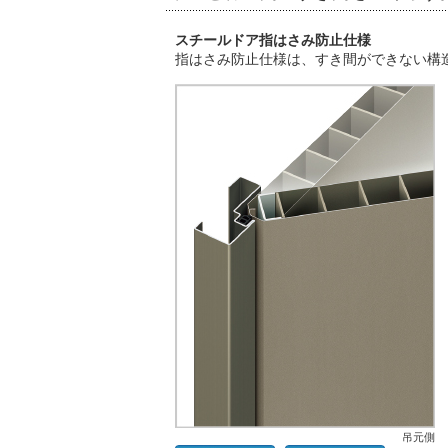
スチールドア指はさみ防止仕様
指はさみ防止仕様は、すき間ができない構
吊元側