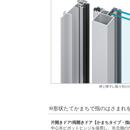
枠と障子に取り付け
R形状たてかまちで指のはさまれ
片開きドア/両開きドア【かまちタイプ・指
中心吊ピボットヒンジを採用し、吊元側の