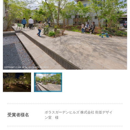
ポラスガーデンヒルズ 株式会社 街並デザイ
受賞者様名
ン室 様