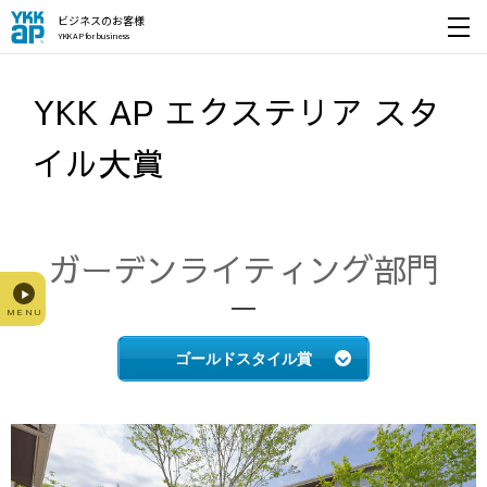
ビジネスのお客様
YKK AP for business
開く
YKK AP エクステリア スタ
イル大賞
ガーデンライティング部門
ゴールドスタイル賞