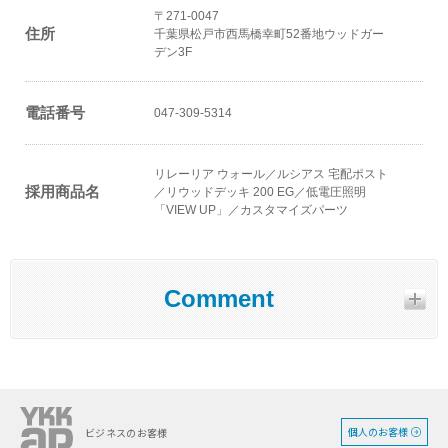
〒271-0047
住所
千葉県松戸市西馬橋幸町52番地ウッドガー
デン3F
電話番号
047-309-5314
リレーリア ウォール／ルシアス 宅配ポスト
採用商品名
／リウッドデッキ 200 EG／低電圧照明
「VIEW UP」／カスタマイズパーツ
Comment
個人のお客様
ビジネスのお客様