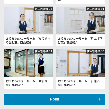
再生時間
01:13
再生時間
01:04
おうちdeショールーム 「たてすべ
おうちdeショールーム 「片上げ下
り出し窓」商品紹介
げ窓」商品紹介
再生時間
01:24
再生時間
01:36
おうちdeショールーム 「片引き
おうちdeショールーム 「引違い
窓」商品紹介
窓」商品紹介
MORE