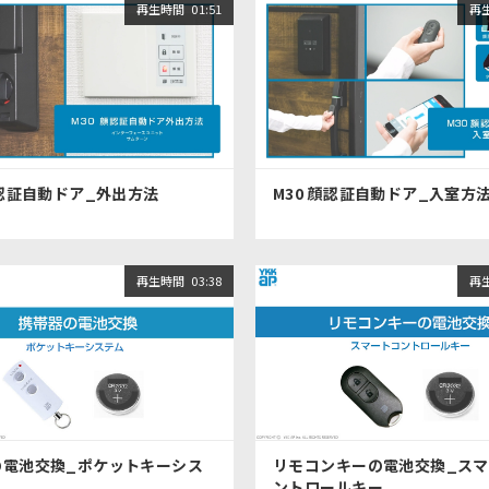
再生時間
01:51
再
顔認証自動ドア_外出方法
M30 顔認証自動ドア_入室方
再生時間
03:38
再
の電池交換_ポケットキーシス
リモコンキーの電池交換_ス
ントロールキー