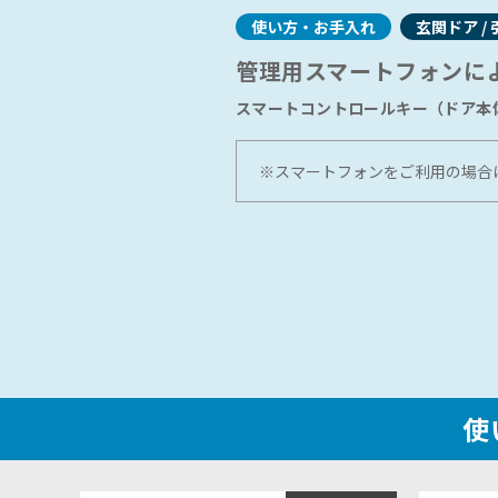
ショールームに関するよくあるご質問
使い方・お手入れ
玄関ドア / 
管理用スマートフォンに
スマートコントロールキー（ドア本
※スマートフォンをご利用の場合
使