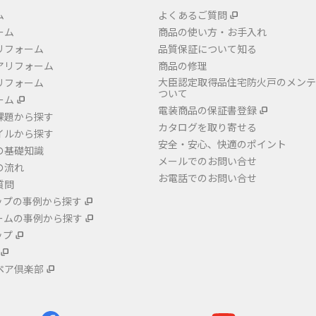
ム
よくあるご質問
ーム
商品の使い方・お手入れ
リフォーム
品質保証について知る
アリフォーム
商品の修理
大臣認定取得品住宅防火戸のメンテ
リフォーム
ついて
ーム
電装商品の保証書登録
課題から探す
カタログを取り寄せる
イルから探す
安全・安心、快適のポイント
の基礎知識
メールでのお問い合せ
の流れ
お電話でのお問い合せ
質問
ップの事例から探す
ームの事例から探す
ップ
ペア倶楽部