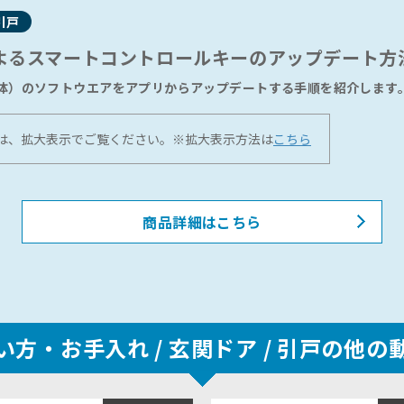
引戸
よるスマートコントロールキーのアップデート方
体）のソフトウエアをアプリからアップデートする手順を紹介します
は、拡大表示でご覧ください。※拡大表示方法は
こちら
商品詳細はこちら
い方・お手入れ /
玄関ドア / 引戸の他の