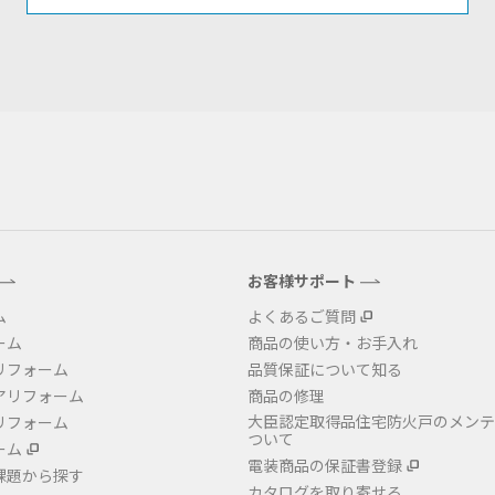
お客様サポート
ム
よくあるご質問
ーム
商品の使い方・お手入れ
リフォーム
品質保証について知る
アリフォーム
商品の修理
大臣認定取得品住宅防火戸のメンテ
リフォーム
ついて
ーム
電装商品の保証書登録
課題から探す
カタログを取り寄せる