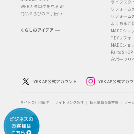
ライフスタ
WEBカタログを見る
リフォーム
商品えらびのお手伝い
リフォーム
よくあるご
くらしのアイデア
MADOショ
TDYリフォ
MADOショ
Parts SHOP
窓パーツリ
YKK AP公式アカウント
YKK AP公式アカ
サイトご利用条件
サイトリンク条件
個人情報保護方針
ソー