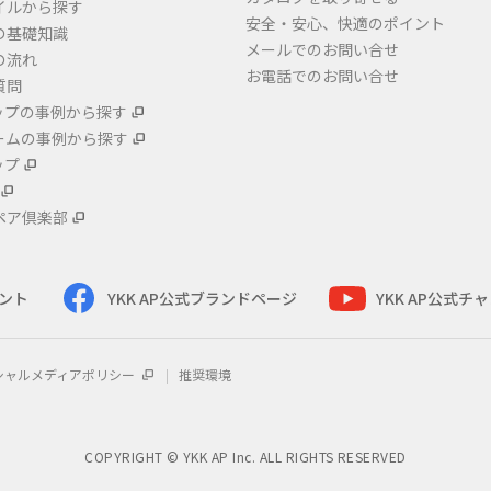
イルから探す
安全・安心、快適のポイント
の基礎知識
メールでのお問い合せ
の流れ
お電話でのお問い合せ
質問
ップの事例から探す
ームの事例から探す
ップ
ペア倶楽部
ウント
YKK AP公式ブランドページ
YKK AP公式チ
シャルメディアポリシー
推奨環境
COPYRIGHT © YKK AP Inc. ALL RIGHTS RESERVED