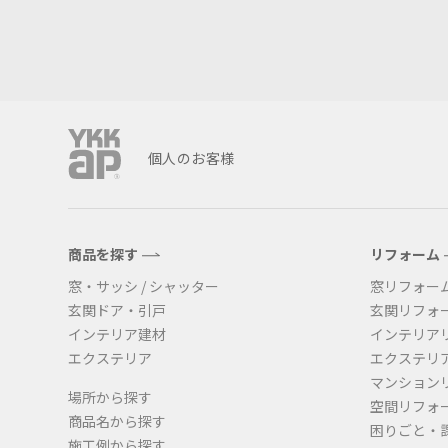
個人のお客様
商品を探す
リフォーム
窓・サッシ / シャッター
窓リフォー
玄関ドア・引戸
玄関リフォ
インテリア建材
インテリア
エクステリア
エクステリ
マンション
場所から探す
空間リフォ
商品名から探す
困りごと・
施工例から探す