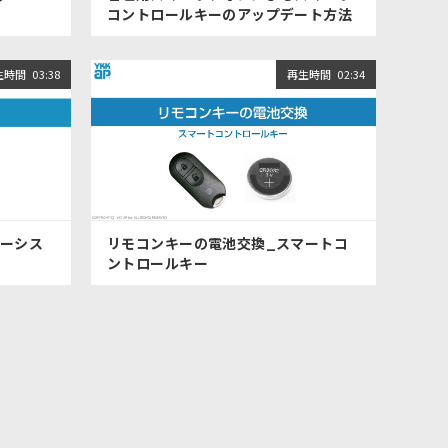
コントロールキーのアップデート方法
生時間
03:38
再生時間
02:34
キーシス
リモコンキーの電池交換_スマートコ
ントロールキー