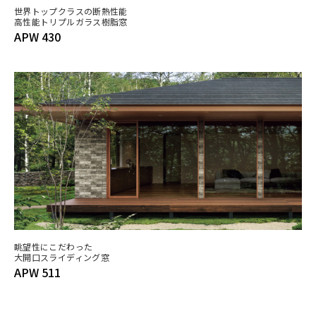
世界トップクラスの断熱性能
高性能トリプルガラス樹脂窓
APW 430
眺望性にこだわった
大開口スライディング窓
APW 511