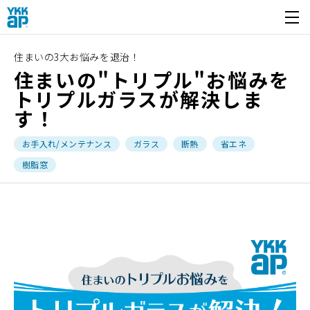
開く
住まいの3大お悩みを退治！
住まいの"トリプル"お悩みを
トリプルガラスが解決しま
す！
お手入れ/メンテナンス
ガラス
断熱
省エネ
樹脂窓