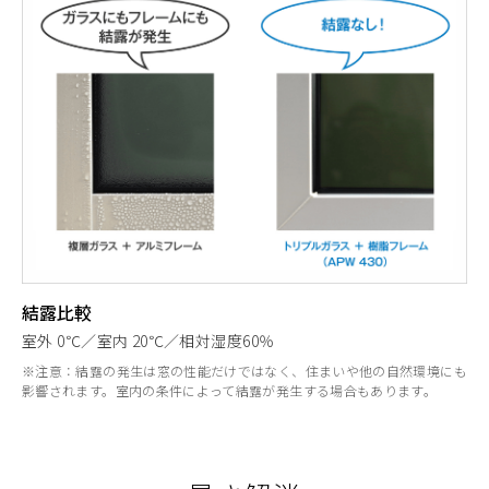
結露比較
室外 0℃／室内 20℃／相対湿度60％
※注意：結露の発生は窓の性能だけではなく、住まいや他の自然環境にも
影響されます。室内の条件によって結露が発生する場合もあります。