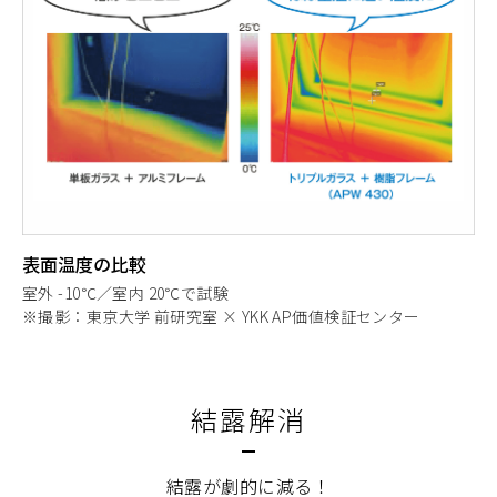
表面温度の比較
室外 -10℃／室内 20℃で試験
※撮影：東京大学 前研究室 × YKK AP価値検証センター
結露解消
結露が劇的に減る！