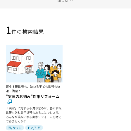
閉じる
1
件の検索結果
暮らす親世帯も、訪ねる子ども世帯も快
適・満足！
”実家のお悩み”対策リフォーム
「実家」に対する不満や悩みは、暮らす親
世帯も訪ねる子世帯もあることでしょう。
みんなが笑顔になる実家リフォームを考え
てみませんか？
窓/サッシ
ドア/引戸