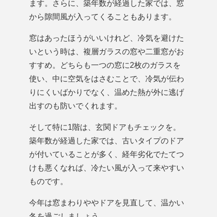
ます。さらに、築年数が経過した家では、窓
から隙間風が入ってくることもあります。
窓はあったほうがいいけれど、冷気を避けた
いという時は、複層ガラスの窓や二重窓がお
すすめ。どちらも一つの窓に2枚のガラスを
使い、中に空気をはさむことで、冷気が伝わ
りにくいばかりでなく、温めた熱が外に逃げ
出すのも防いでくれます。
そして特に1階は、玄関ドアもチェックを。
築年数が経過した家では、古いタイプのドア
が付いていることが多く、経年劣化でたてつ
けも悪くなれば、冷たい風が入って来やすい
ものです。
今年は窓まわりややドアを見直して、温かい
冬を過ごしましょう。