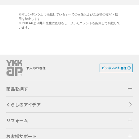
※本コンテンツ上に掲載しているすべての画像および文章等の複写・転
用を禁止します。
※YKK APより井川先生に依頼をし、頂いたコメントを編集して掲載して
います。
ビジネスのお客様
個人のお客様
商品を探す
くらしのアイデア
リフォーム
お客様サポート