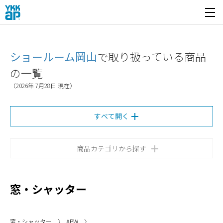
開く
ショールーム岡山
で取り扱っている商品
の一覧
（2026年 7月28日 現在）
すべて開く
商品カテゴリから探す
窓・シャッター
窓・シャッター
APW