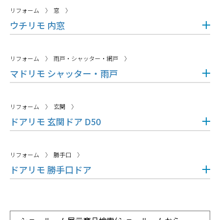
リフォーム
窓
ウチリモ 内窓
リフォーム
雨戸・シャッター・網戸
マドリモ シャッター・雨戸
リフォーム
玄関
ドアリモ 玄関ドア D50
リフォーム
勝手口
ドアリモ 勝手口ドア