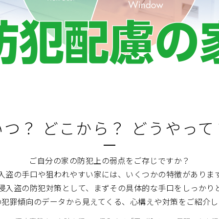
いつ？ どこから？ どうやって
ご自分の家の防犯上の弱点をご存じですか？
入盗の手口や狙われやすい家には、いくつかの特徴がありま
侵入盗の防犯対策として、まずその具体的な手口をしっかり
の犯罪傾向のデータから見えてくる、心構えや対策をご紹介し