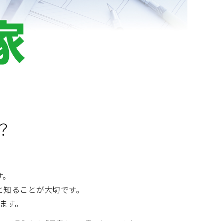
？
す。
と知ることが大切です。
ます。