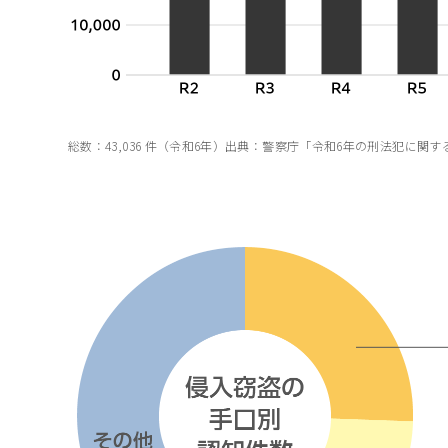
総数：43,036 件（令和6年）出典：警察庁「令和6年の刑法犯に関