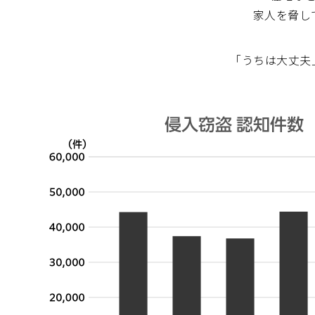
家人を脅し
「うちは大丈夫