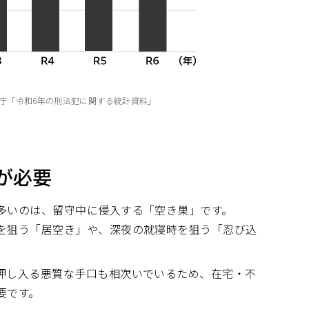
警察庁「令和6年の刑法犯に関する統計資料」
が必要
多いのは、留守中に侵入する「空き巣」です。
を狙う「居空き」や、深夜の就寝時を狙う「忍び込
押し入る悪質な手口も相次いでいるため、在宅・不
要です。