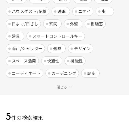
ハウスダスト/花粉
睡眠
ニオイ
虫
日よけ/日さし
玄関
外壁
樹脂窓
建具
スマートコントロールキー
雨戸/シャッター
遮熱
デザイン
スペース活用
快適性
機能性
コーディネート
ガーデニング
歴史
閉じる
5
件の検索結果