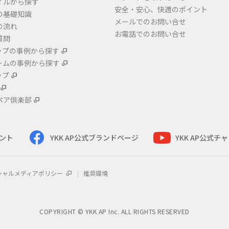
イルから探す
安全・安心、快適のポイント
の基礎知識
メールでのお問い合せ
の流れ
お電話でのお問い合せ
質問
ップの事例から探す
ームの事例から探す
ップ
ペア倶楽部
ウント
YKK AP公式ブランドページ
YKK AP公式チ
シャルメディアポリシー
推奨環境
COPYRIGHT © YKK AP Inc. ALL RIGHTS RESERVED