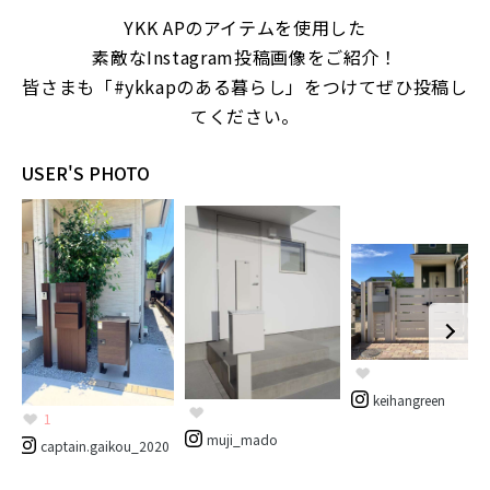
YKK APのアイテムを使用した
素敵なInstagram投稿画像をご紹介！
皆さまも「#ykkapのある暮らし」をつけてぜひ投稿し
てください。
USER'S PHOTO
keihangreen
1
muji_mado
captain.gaikou_2020