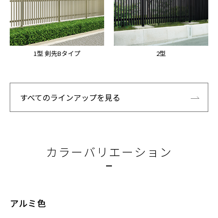
1型 剣先Bタイプ
2型
すべてのラインアップを見る
カラーバリエーション
アルミ色