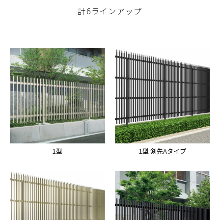
計6ラインアップ
1型
1型 剣先Aタイプ