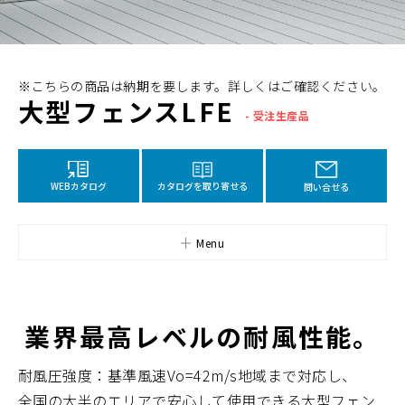
※こちらの商品は納期を要します。詳しくはご確認ください。
大型フェンスLFE
- 受注生産品
カタログを取り寄せる
WEBカタログ
問い合せる
Menu
業界最高レベルの耐風性能。
耐風圧強度：基準風速Vo=42m/s地域まで対応し、
全国の大半のエリアで安心して使用できる大型フェン