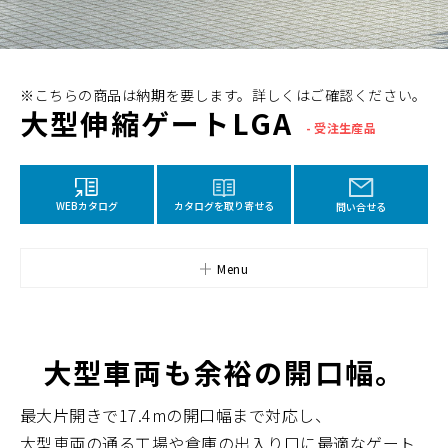
※こちらの商品は納期を要します。詳しくはご確認ください。
大型伸縮ゲートLGA
- 受注生産品
カタログを取り寄せる
WEBカタログ
問い合せる
Menu
大型車両も余裕の開口幅。
最大片開きで17.4mの開口幅まで対応し、
大型車両の通る工場や倉庫の出入り口に最適なゲート