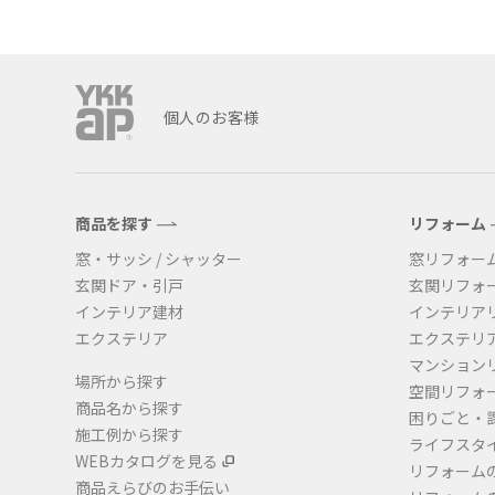
個人のお客様
商品を探す
リフォーム
窓・サッシ / シャッター
窓リフォー
玄関ドア・引戸
玄関リフォ
インテリア建材
インテリア
エクステリア
エクステリ
マンション
場所から探す
空間リフォ
商品名から探す
困りごと・
施工例から探す
ライフスタ
WEBカタログを見る
リフォーム
商品えらびのお手伝い