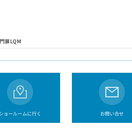
る
門扉LQM
ショールームに行く
お問い合せ