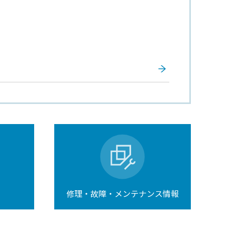
修理・故障・メンテナンス情報