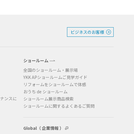
ビジネスのお客様
ショールーム
全国のショールーム・展示場
YKK APショールームご見学ガイド
リフォームをショールームで体感
おうち de ショールーム
ナンスに
ショールーム展示商品検索
ショールームに関するよくあるご質問
Global（ 企業情報 ）