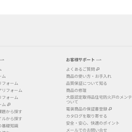
お客様サポート
ム
よくあるご質問
ーム
商品の使い方・お手入れ
リフォーム
品質保証について知る
アリフォーム
商品の修理
大臣認定取得品住宅防火戸のメンテ
リフォーム
ついて
ーム
電装商品の保証書登録
課題から探す
カタログを取り寄せる
イルから探す
安全・安心、快適のポイント
の基礎知識
メールでのお問い合せ