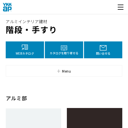
開く
アルミインテリア建材
階段・手すり
カタログを取り寄せる
WEBカタログ
問い合せる
Menu
アルミ部