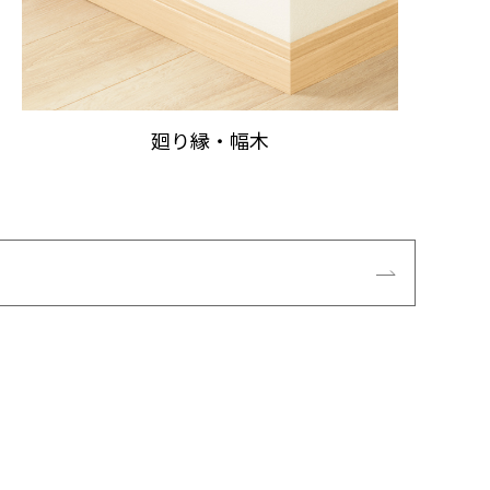
廻り縁・幅木