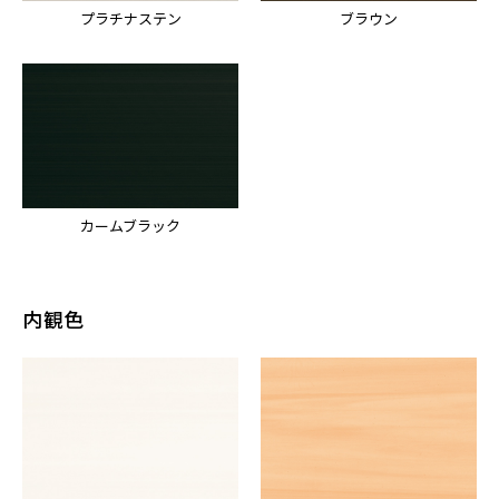
プラチナステン
ブラウン
カームブラック
内観色