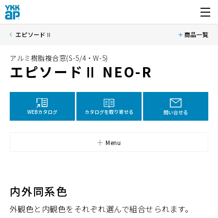
開く
エピソードⅡ
商品一覧
アルミ樹脂複合窓(S-5/4・W-5)
エピソードⅡ NEO-R
カタログを取り寄せる
WEBカタログ
問い合せる
Menu
内外同系色
外観色と内観色をそれぞれ選んで組合せられます。