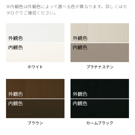
※内観色は外観色によって選べる色が異なります。詳しくはカ
タログでご確認ください。
ホワイト
プラチナステン
ブラウン
カームブラック