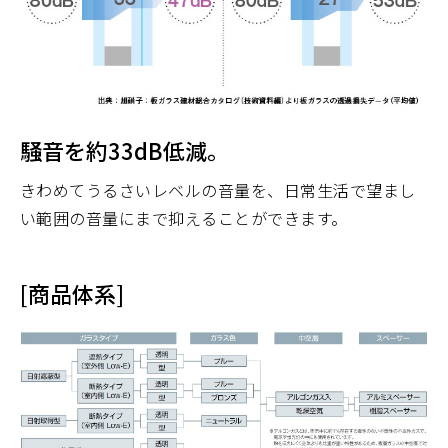
騒音を約33dB低減。
きわめてうるさいレベルの音量を、日常生活で望まし
い範囲の音量にまで抑えることができます。
[商品体系]