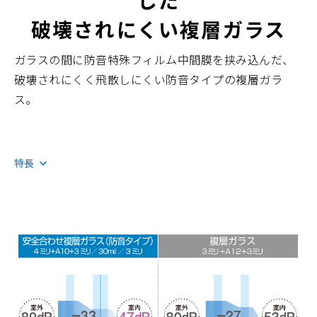
した
破壊されにくい複層ガラス
ガラスの間に防音特殊フィルム中間膜を挟み込んだ、
破壊されにくく飛散しにくい防音タイプの複層ガラ
ス。
特長