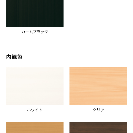
カームブラック
内観色
ホワイト
クリア