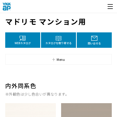
開く
マドリモ マンション用
カタログを取り寄せる
WEBカタログ
問い合せる
Menu
内外同系色
※外観色は少し色合いが異なります。