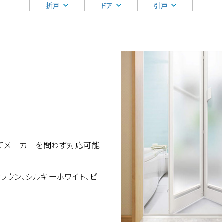
折戸
ドア
引戸
えてメーカーを問わず対応可能
ラウン、シルキーホワイト、ピ