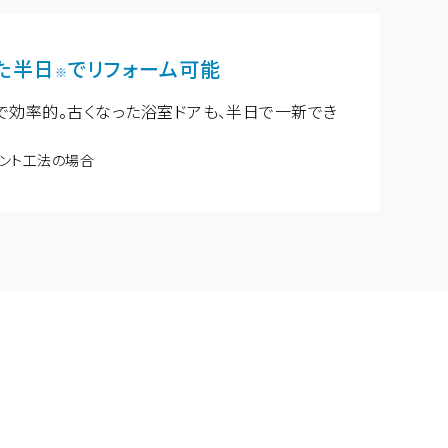
た半日
でリフォーム可能
※
で効率的。古くなった浴室ドアも、半日で一新でき
ント工法の場合