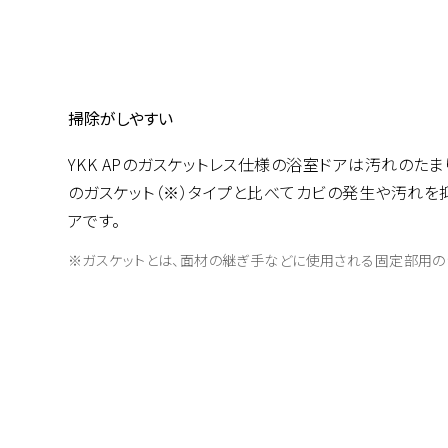
掃除がしやすい
YKK APのガスケットレス仕様の浴室ドアは汚れのた
のガスケット（※）タイプと比べてカビの発生や汚れを
アです。
※ガスケットとは、面材の継ぎ手などに使用される固定部用の