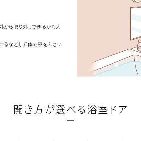
外から取り外しできるかも大
するなどして体で扉をふさい
開き方が選べる浴室ドア