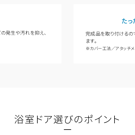
たっ
ビの発生や汚れを抑え、
完成品を取り付けるの
ます。
※カバー工法／アタッチメ
浴室ドア選びのポイント