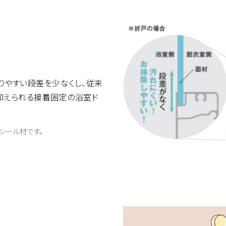
まりやすい段差を少なくし、従来
抑えられる接着固定の浴室ド
シール材です。