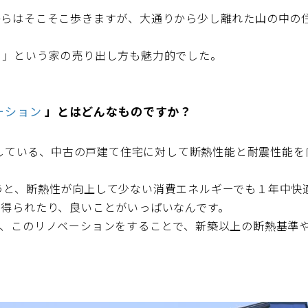
からはそこそこ歩きますが、大通りから少し離れた山の中の
」という家の売り出し方も魅力的でした。
ーション
」とはどんなものですか？
展開している、中古の戸建て住宅に対して断熱性能と耐震性能
うと、断熱性が向上して少ない消費エネルギーでも１年中快
得られたり、良いことがいっぱいなんです。
も、このリノベーションをすることで、新築以上の断熱基準