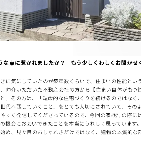
うな点に惹かれましたか？ もう少しくわしくお聞かせ
ときに気にしていたのが築年数くらいで、住まいの性能とい
際、仲介いただいた不動産会社の方から【住まい自体がもつ
どと。その方は、「短命的な住宅づくりを続けるのではなく
次世代へ残していくこと」をとても大切にされていて、その
わかりやすく発信してくださっているので、今回の家検討の際
この機会にお会いできたことを本当にうれしく思っています
べ始め、見た目のおしゃれさだけではなく、建物の本質的な