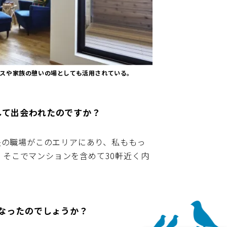
ースや家族の憩いの場としても活用されている。
して出会われたのですか？
夫の職場がこのエリアにあり、私ももっ
そこでマンションを含めて30軒近く内
。
になったのでしょうか？