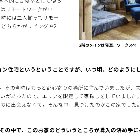
基本的には寝室として使っ
私はリモートワークが中
、時には二人揃ってリモー
どちらかがリビングや2
2階のメインは寝室。ワークスペ
ョン住宅というということですが、いつ頃、どのように
です。その当時はもっと都心寄りの場所に住んでいましたが、
いがあったので、エリアを限定して家探しをしていました。
ものに出会えなくて。そんな中、見つけたのがこの家でした
！ その中で、このお家のどういうところが購入の決め手