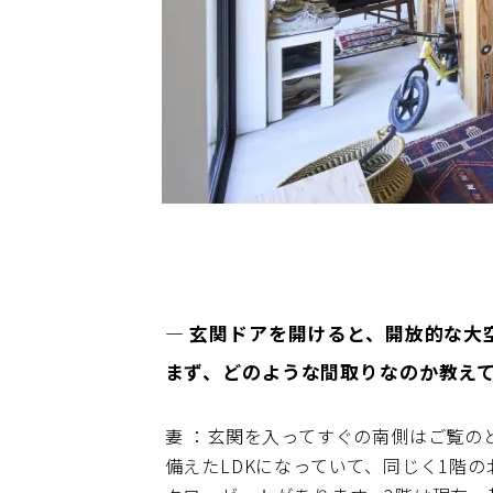
― 玄関ドアを開けると、開放的な大
まず、どのような間取りなのか教え
妻 ：玄関を入ってすぐの南側はご覧の
備えたLDKになっていて、同じく1階