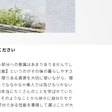
ください
う部分への意識はあまりありませんでし
性能】というのがその後の暮らしやすさ
、限りある資源を大切に使いながら、環
ようななかなか素人では及びもつかない
には本当にたくさんのことを学ばせていた
。そのようなことから徐々に自分たちで
部分である性能を重視して選ぶことが大