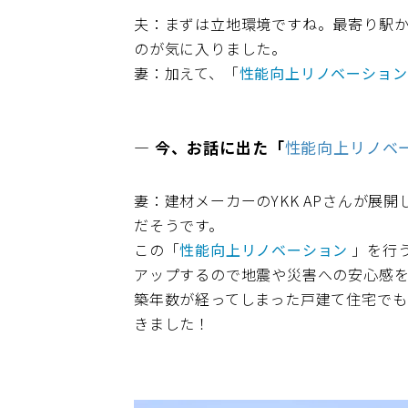
夫：まずは立地環境ですね。最寄り駅
のが気に入りました。
妻：加えて、「
性能向上リノベーション
― 今、お話に出た「
性能向上リノベ
妻：建材メーカーのYKK APさんが
だそうです。
この「
性能向上リノベーション
」を行
アップするので地震や災害への安心感を
築年数が経ってしまった戸建て住宅で
きました！