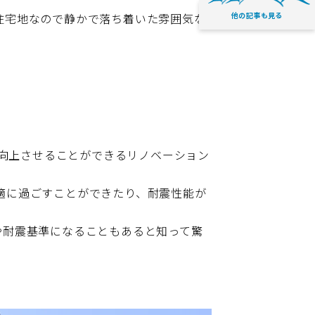
他の記事も見る
住宅地なので静かで落ち着いた雰囲気な
を向上させることができるリノベーション
適に過ごすことができたり、耐震性能が
や耐震基準になることもあると知って驚