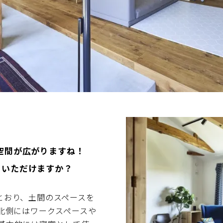
空間が広がりますね！
ていただけますか？
とおり、土間のスペースを
の北側にはワークスペースや