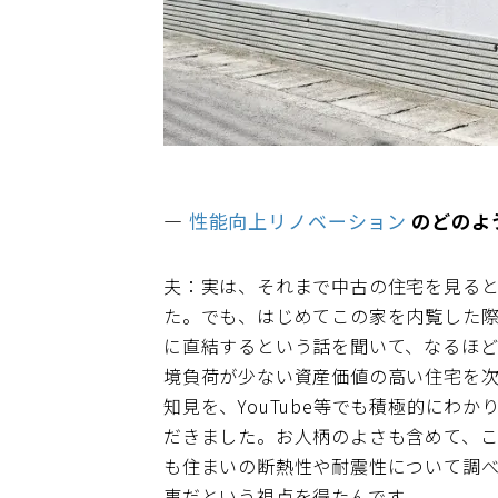
―
性能向上リノベーション
のどのよ
夫：実は、それまで中古の住宅を見る
た。でも、はじめてこの家を内覧した
に直結するという話を聞いて、なるほ
境負荷が少ない資産価値の高い住宅を
知見を、YouTube等でも積極的に
だきました。お人柄のよさも含めて、
も住まいの断熱性や耐震性について調
事だという視点を得たんです。