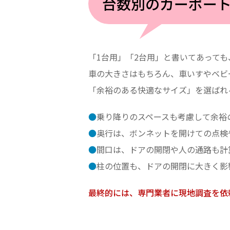
台数別のカーポー
「1台用」「2台用」と書いてあっても
車の大きさはもちろん、車いすやベビ
「余裕のある快適なサイズ」を選ばれ
●
乗り降りのスペースも考慮して余裕
●
奥行は、ボンネットを開けての点検
●
間口は、ドアの開閉や人の通路も計
●
柱の位置も、ドアの開閉に大きく影
最終的には、専門業者に現地調査を依