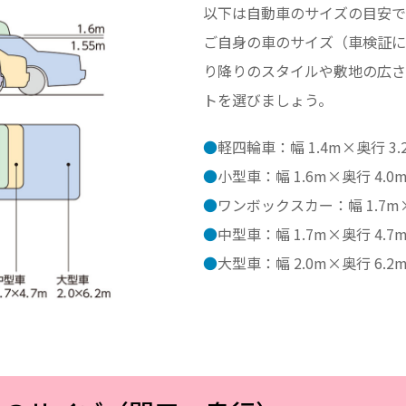
以下は自動車のサイズの目安で
ご自身の車のサイズ（車検証に
り降りのスタイルや敷地の広さ
トを選びましょう。
●
軽四輪車：幅 1.4m×奥行 3.
●
小型車：幅 1.6m×奥行 4.0m
●
ワンボックスカー：幅 1.7m×奥
●
中型車：幅 1.7m×奥行 4.7m
●
大型車：幅 2.0m×奥行 6.2m