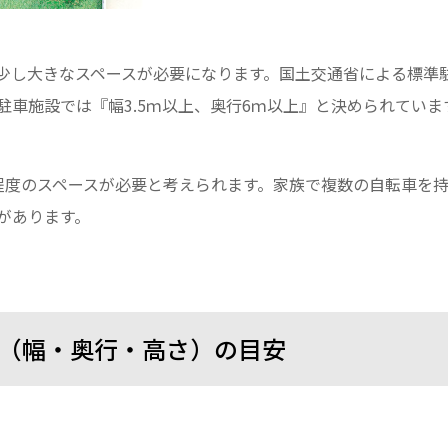
少し大きなスペースが必要になります。国土交通省による標準
車施設では『幅3.5ｍ以上、奥行6ｍ以上』と決められていま
m程度のスペースが必要と考えられます。家族で複数の自転車を
があります。
ズ（幅・奥行・高さ）の目安