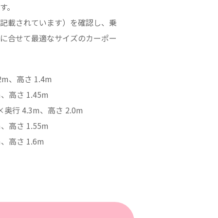
す。
記載されています）を確認し、乗
に合せて最適なサイズのカーポー
2m、高さ 1.4m
、高さ 1.45m
行 4.3m、高さ 2.0m
、高さ 1.55m
、高さ 1.6m