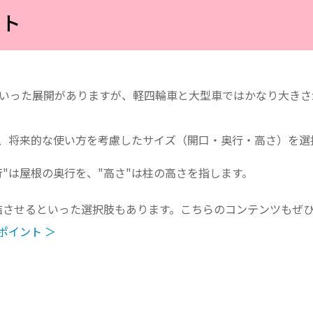
ント
といった展開がありますが、軽四輪車と大型車ではかなり大き
、将来的な使い方を考慮したサイズ（開口・奥行・高さ）を選
行"は屋根の奥行を、"高さ"は柱の高さを指します。
結させるといった選択肢もあります。こちらのコンテンツもぜ
ポイント ＞