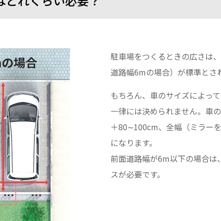
はどれくらい必要？
駐車場をつくるときの広さは、車
道路幅6mの場合）が標準とさ
もちろん、車のサイズによって
一律には決められません。車の
＋80∼100cm、全幅（ミラーを
になります。
前面道路幅が6m以下の場合は
スが必要です。