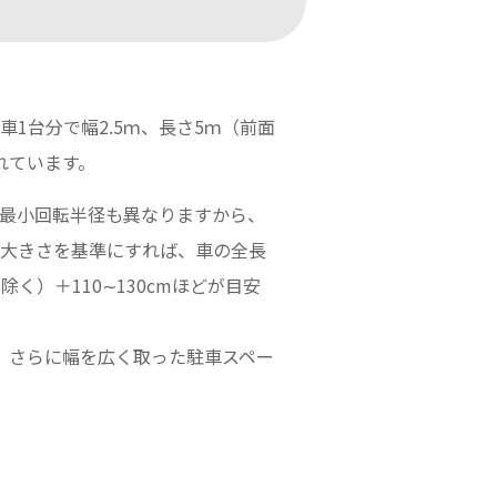
1台分で幅2.5ｍ、長さ5ｍ（前面
れています。
最小回転半径も異なりますから、
大きさを基準にすれば、車の全長
除く）＋110∼130cmほどが目安
、さらに幅を広く取った駐車スペー