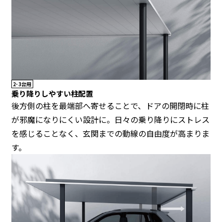
2･3台用
乗り降りしやすい柱配置
後方側の柱を最端部へ寄せることで、ドアの開閉時に柱
が邪魔になりにくい設計に。日々の乗り降りにストレス
を感じることなく、玄関までの動線の自由度が高まりま
す。