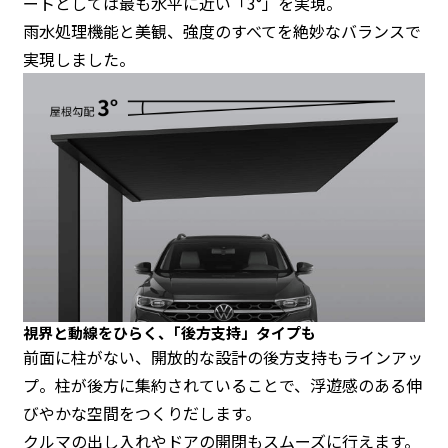
ートとしては最も水平に近い「3°」を実現。
雨水処理機能と美観、強度のすべてを絶妙なバランスで
実現しました。
視界と動線をひらく、
｢後方支持」タイプも
前面に柱がない、開放的な設計の後方支持もラインアッ
プ。柱が後方に集約されていることで、浮遊感のある伸
びやかな空間をつくりだします。
クルマの出し入れやドアの開閉もスムーズに行えます。